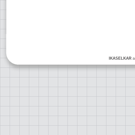
IKASELKAR
ar